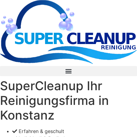
Inhalt
springen
SuperCleanup Ihr
Reinigungsfirma in
Konstanz
Erfahren & geschult